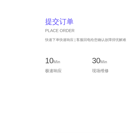
提交订单
PLACE ORDER
快速下单快速响应 | 客服回电给您确认故障排忧解难
10
30
Min
Min
极速响应
现场维修