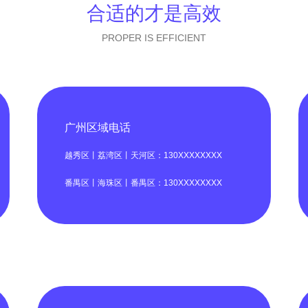
合适的才是高效
PROPER IS EFFICIENT
广州区域电话
越秀区丨荔湾区丨天河区：130XXXXXXXX
番禺区丨海珠区丨番禺区：130XXXXXXXX