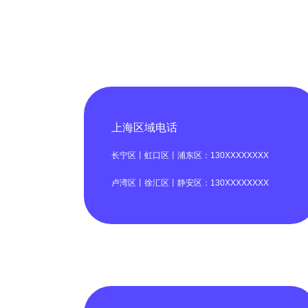
上海区域电话
长宁区丨虹口区丨浦东区：130XXXXXXXX
卢湾区丨徐汇区丨静安区：130XXXXXXXX