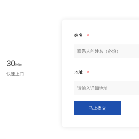
姓名
*
30
Min
地址
*
快速上门
马上提交