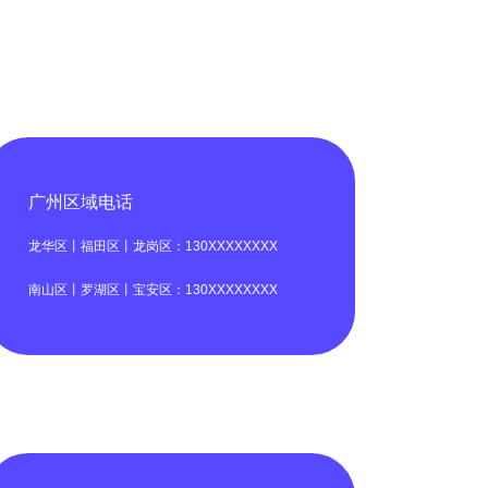
广州区域电话
龙华区丨福田区丨龙岗区：130XXXXXXXX
南山区丨罗湖区丨宝安区：130XXXXXXXX