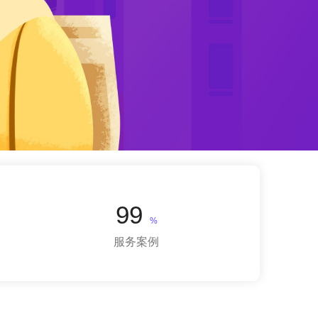
99
%
服务案例