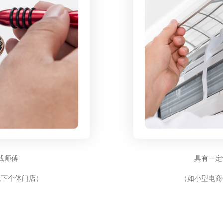
找师傅
具有一定
线下个体门店）
（如小型电商